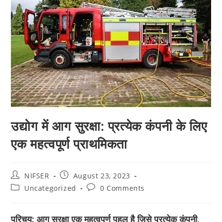
उद्योग में आग सुरक्षा: प्रत्येक कंपनी के लिए
एक महत्वपूर्ण प्राथमिकता
Post
Post
NIFSER
August 23, 2023
author:
published:
Post
Post
Uncategorized
0 Comments
category:
comments:
परिचय:
आग सुरक्षा एक महत्वपूर्ण पहलू है जिसे प्रत्येक कंपनी,