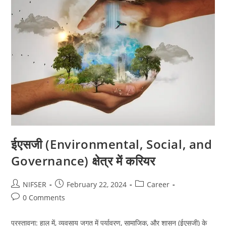
ईएसजी (Environmental, Social, and
Governance) क्षेत्र में करियर
Post
Post
Post
NIFSER
February 22, 2024
Career
author:
published:
category:
Post
0 Comments
comments:
प्रस्तावना: हाल में, व्यवसाय जगत में पर्यावरण, सामाजिक, और शासन (ईएसजी) के