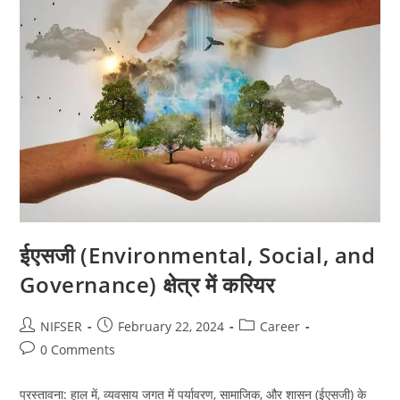
ईएसजी (Environmental, Social, and
Governance) क्षेत्र में करियर
Post
Post
Post
NIFSER
February 22, 2024
Career
author:
published:
category:
Post
0 Comments
comments:
प्रस्तावना: हाल में, व्यवसाय जगत में पर्यावरण, सामाजिक, और शासन (ईएसजी) के